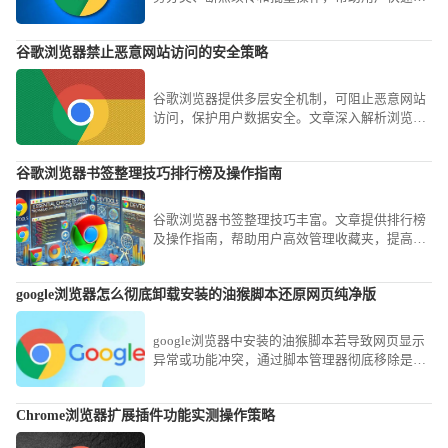
理下载文件，提高下载效率。
谷歌浏览器禁止恶意网站访问的安全策略
谷歌浏览器提供多层安全机制，可阻止恶意网站
访问，保护用户数据安全。文章深入解析浏览器
安全设置及策略调整方法，助力建立高效防护体
系。
谷歌浏览器书签整理技巧排行榜及操作指南
谷歌浏览器书签整理技巧丰富。文章提供排行榜
及操作指南，帮助用户高效管理收藏夹，提高浏
览器使用效率。
google浏览器怎么彻底卸载安装的油猴脚本还原网页纯净版
google浏览器中安装的油猴脚本若导致网页显示
异常或功能冲突，通过脚本管理器彻底移除是最
佳方案。本文提供了一套标准操作流程，教您定
位并禁用冗余脚本，让网页即刻回归原厂纯净状
Chrome浏览器扩展插件功能实测操作策略
态。