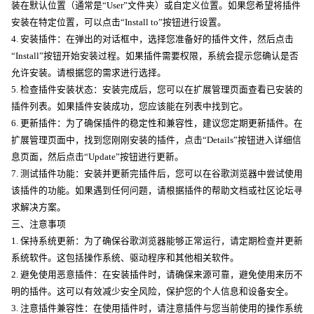
装在默认位置（通常是“User”文件夹）或自定义位置。如果您希望将插件
安装在特定位置，可以点击“Install to”按钮进行设置。
4. 安装插件：在弹出的对话框中，选择您准备好的插件文件，然后点击
“Install”按钮开始安装过程。如果插件需要权限，系统会提示您确认是否
允许安装。请根据您的需求进行选择。
5. 检查插件安装状态：安装完成后，您可以在扩展管理页面查看已安装的
插件列表。如果插件安装成功，您应该能在列表中找到它。
6. 更新插件：为了确保插件的稳定性和兼容性，建议您定期更新插件。在
扩展管理页面中，找到您刚刚安装的插件，点击“Details”按钮进入详细信
息页面，然后点击“Update”按钮进行更新。
7. 测试插件功能：安装并更新完插件后，您可以在谷歌浏览器中尝试使用
该插件的功能。如果遇到任何问题，请根据插件的帮助文档或社区论坛寻
求解决方案。
三、注意事项
1. 保持系统更新：为了确保谷歌浏览器能够正常运行，请定期检查并更新
系统软件。这包括操作系统、驱动程序和其他相关软件。
2. 避免使用恶意插件：在安装插件时，请确保来源可靠，避免使用来历不
明的插件。这可以有效减少安全风险，保护您的个人信息和设备安全。
3. 注意插件兼容性：在使用插件时，请注意插件与您当前使用的操作系统