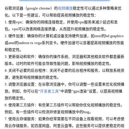
谷歌浏览器（google chrome）的
视频播放
稳定性可以通过多种策略来优
化。以下是一些建议，可以帮助提高视频播放的稳定性：
1. 使用vpn：确保你的网络连接稳定，并使用vpn服务来减少延迟和丢
包。vpn可以改善网络连接质量，从而提升视频播放的稳定性。
2. 硬件加速：确保你的计算机或设备支持硬件加速，如intel的hd graphics
或amd的radeon rx vega系列显卡。硬件加速可以显著提高视频播放的性能
和稳定性。
3. 更新驱动和软件：确保你的操作系统、浏览器和其他相关软件都是最新
版本。过时的软件可能会导致性能问题，影响视频播放的稳定性。
4. 关闭不必要的后台程序：关闭不必要的后台程序和服务，以释放系统资
源，避免影响视频播放的稳定性。
5. 调整浏览器设置：在谷歌浏览器中，你可以调整一些设置来优化视频播
放。例如，你可以在“
开发者工具
”中调整“gpu渲染”设置，以提高视频播
放的稳定性。
6. 使用第三方插件：有些第三方插件可以帮助你优化视频播放的稳定性。
例如，有一些插件可以检测并修复视频播放中的bug。
7. 使用云存储服务：如果你经常需要在不同设备上观看视频，可以考虑使
用云存储服务，如百度网盘、阿里云盘等。这些服务可以提供更稳定的视