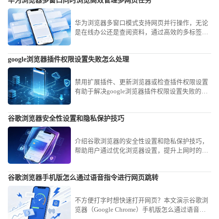
华为浏览器多窗口同时浏览高效管理多网页任务
华为浏览器多窗口模式支持网页并行操作，无论
是在线办公还是查阅资料，通过高效的多标签页
管理技巧，助你轻松实现多任务并行，提升操作
效率。
google浏览器插件权限设置失败怎么处理
禁用扩展插件、更新浏览器或检查插件权限设置
有助于解决google浏览器插件权限设置失败的问
题。
谷歌浏览器安全性设置和隐私保护技巧
介绍谷歌浏览器的安全性设置和隐私保护技巧，
帮助用户通过优化浏览器设置，提升上网时的安
全性和隐私保护，确保信息不被泄露，增强网上
隐私安全。
谷歌浏览器手机版怎么通过语音指令进行网页跳转
不方便打字时想快速打开网页？本文演示谷歌浏
览器（Google Chrome）手机版怎么通过语音指
令进行网页跳转，通过AI识别指令实现自动化网