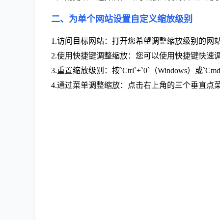
二、为单个网站设置自定义缩放级别
1.访问目标网站：打开您希望调整缩放级别的网
2.使用快捷键调整缩放：您可以使用快捷键快速调整缩
3.重置缩放级别：按`Ctrl`+`0`（Windows）或`
4.通过菜单调整缩放：点击右上角的三个垂直点