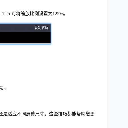
r=1.25`可将缩放比例设置为125%。
法。
性还是适应不同屏幕尺寸，这些技巧都能帮助您更