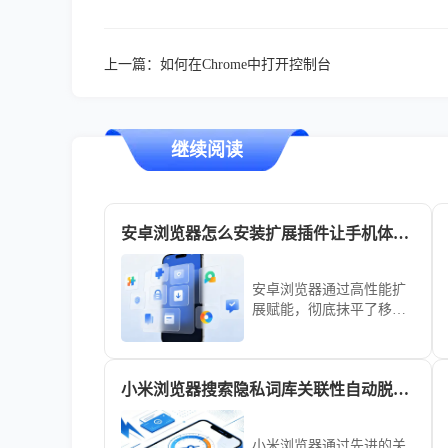
上一篇：
如何在Chrome中打开控制台
继续阅读
安卓浏览器怎么安装扩展插件让手机体验插件功能
安卓浏览器通过高性能扩
展赋能，彻底抹平了移动
端与桌面端的应用生态差
异。本赋能教学梳理底层
插件环境调用基准，助您
小米浏览器搜索隐私词库关联性自动脱敏技术分析
瞬时获取专业办公工具，
大幅强化移动端的生产力
水平。
小米浏览器通过先进的关