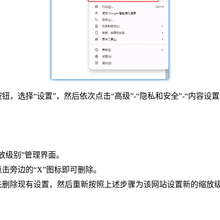
，选择“设置”，然后依次点击“高级”-“隐私和安全”-“内容设
放级别”管理界面。
击旁边的“X”图标即可删除。
先删除现有设置，然后重新按照上述步骤为该网站设置新的缩放