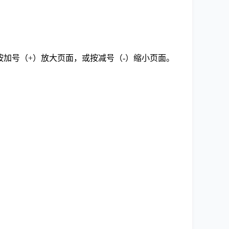
，同时按加号（+）放大页面，或按减号（-）缩小页面。