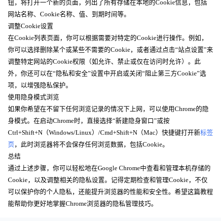
钮，将打开一个新的页面，列出了所有存储在本地的Cookie信息，包括
网站名称、Cookie名称、值、到期时间等。
调整Cookie设置
在Cookie列表页面，你可以根据需要对特定的Cookie进行操作。例如，
你可以选择删除某个或某些不需要的Cookie，或者通过点击“站点设置”来
调整特定网站的Cookie权限（如允许、禁止或仅在访问时允许）。此
外，你还可以在“隐私和安全”设置中开启或关闭“阻止第三方Cookie”选
项，以增强隐私保护。
使用隐身模式浏览
如果你希望在不留下任何浏览记录的情况下上网，可以使用Chrome的隐
身模式。在启动Chrome时，直接选择“新建隐身窗口”或按
Ctrl+Shift+N（Windows/Linux）/Cmd+Shift+N（Mac）快捷键打开新
标签
页
，此时浏览器将不会保存任何浏览数据，包括Cookie。
总结
通过上述步骤，你可以轻松地在Google Chrome中查看和管理本机存储的
Cookie，以及调整相关的隐私设置。记得定期检查和管理Cookie，不仅
可以保护你的个人隐私，还能提升浏览器的性能和安全性。希望这篇教程
能帮助你更好地掌握Chrome浏览器的隐私管理技巧。