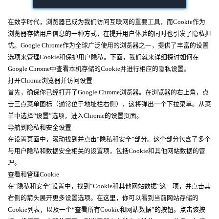
在数字时代，浏览器已成为我们访问互联网的重要工具，而Cookie作为
浏览器存储用户信息的一种方式，在提升用户体验的同时也引发了隐私担
忧。Google Chrome作为全球广泛使用的浏览器之一，提供了丰富的设置
选项来管理Cookie和保护用户隐私。下面，我们就来详细探讨如何在
Google Chrome中查看本机存储的Cookie并进行相应的隐私设置。
打开Chrome浏览器并访问设置
首先，确保你已经打开了Google Chrome浏览器。在浏览器的右上角，点
击三点菜单图标（通常位于地址栏右侧），这将弹出一个下拉菜单。从菜
单中选择“设置”选项，进入Chrome的设置页面。
导航到隐私和安全设置
在设置页面中，滚动找到并点击“隐私和安全”部分。这个部分包含了多个
与用户隐私和数据安全相关的设置项，包括Cookie和其他网站数据的管
理。
查看和管理Cookie
在“隐私和安全”设置中，找到“Cookie和其他网站数据”这一项，并点击其
右侧的箭头展开更多设置选项。在这里，你可以看到当前网站存储的
Cookie列表，以及一个“查看所有Cookie和网站数据”的按钮。点击该按