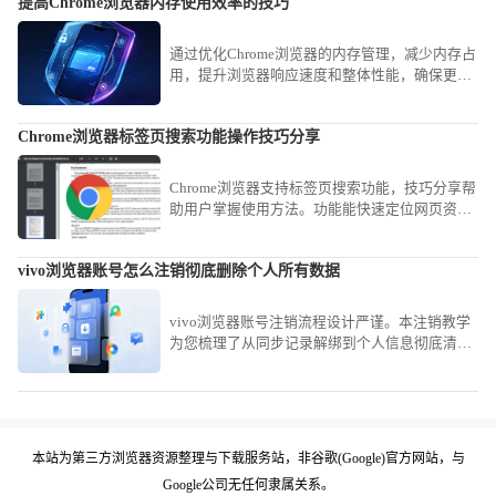
提高Chrome浏览器内存使用效率的技巧
通过优化Chrome浏览器的内存管理，减少内存占
用，提升浏览器响应速度和整体性能，确保更流
畅的浏览体验。
Chrome浏览器标签页搜索功能操作技巧分享
Chrome浏览器支持标签页搜索功能，技巧分享帮
助用户掌握使用方法。功能能快速定位网页资
源，提升多任务浏览效率。
vivo浏览器账号怎么注销彻底删除个人所有数据
vivo浏览器账号注销流程设计严谨。本注销教学
为您梳理了从同步记录解绑到个人信息彻底清空
的路径，保障您在终止使用后个人数据的绝对安
全性。
本站为第三方浏览器资源整理与下载服务站，非谷歌(Google)官方网站，与
Google公司无任何隶属关系。