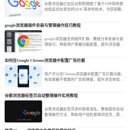
谷歌浏览器已在后台默默拥抱了基于UDP架构更
加低延迟抗丢包的QUIC革命性技术。为您前瞻性
解析如何通过内部实验设定强制启用全新的
HTTP3网络传输协议，大幅提升与最新一代服务
google浏览器插件安装与管理操作技巧教程
器集群的访问速度，助您抢先体验谷歌浏览器强
制启用HTTP3协议提升下一代网络访问速度解析
带来的革命。
google浏览器支持插件扩展，教程分享安装与管
理技巧，帮助用户掌握功能配置，提升浏览器使
用效率。
如何在Google Chrome浏览器中配置广告拦截
用户可以在Chrome浏览器中配置广告拦截功能，
有效屏蔽不需要的广告和弹窗，提升浏览体验并
避免干扰。
谷歌浏览器标签页自动整理操作实用教程
谷歌浏览器标签页多时容易凌乱，教程提供自动
整理操作方法，帮助用户轻松管理浏览页，提高
办公与浏览效率。