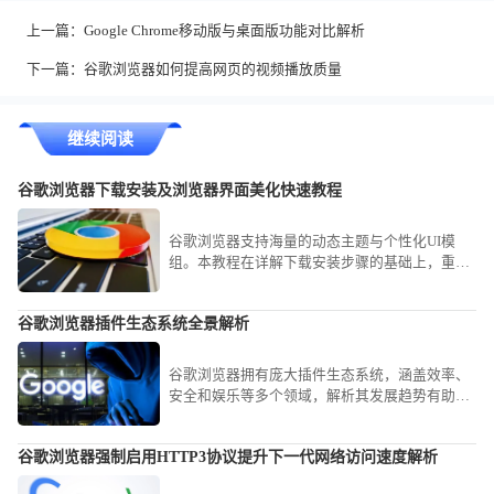
上一篇：
Google Chrome移动版与桌面版功能对比解析
下一篇：
谷歌浏览器如何提高网页的视频播放质量
继续阅读
谷歌浏览器下载安装及浏览器界面美化快速教程
谷歌浏览器支持海量的动态主题与个性化UI模
组。本教程在详解下载安装步骤的基础上，重点
教您如何更换官方背景主题、自定义新标签页布
局以及优化侧边栏功能显示，通过简单的视觉微
谷歌浏览器插件生态系统全景解析
调，为您打造一个既符合审美又极具手感的个性
化阵营。
谷歌浏览器拥有庞大插件生态系统，涵盖效率、
安全和娱乐等多个领域，解析其发展趋势有助于
用户了解最新功能并提升浏览体验。
谷歌浏览器强制启用HTTP3协议提升下一代网络访问速度解析