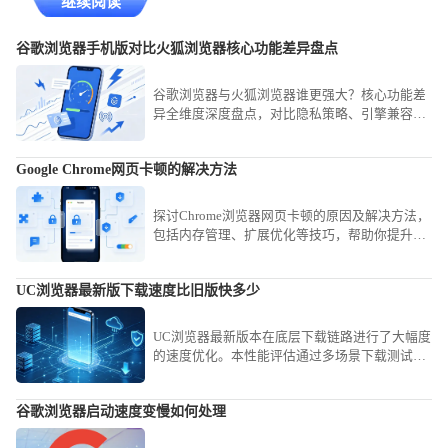
继续阅读
谷歌浏览器手机版对比火狐浏览器核心功能差异盘点
谷歌浏览器与火狐浏览器谁更强大？核心功能差
异全维度深度盘点，对比隐私策略、引擎兼容性
与插件支持，助你根据需求找到最契合的浏览利
器。
Google Chrome网页卡顿的解决方法
探讨Chrome浏览器网页卡顿的原因及解决方法，
包括内存管理、扩展优化等技巧，帮助你提升浏
览流畅度和体验感。
UC浏览器最新版下载速度比旧版快多少
UC浏览器最新版本在底层下载链路进行了大幅度
的速度优化。本性能评估通过多场景下载测试，
直观展示新版对比旧版在传输速率上的真实提升
幅度，揭示UC浏览器通过技术革新如何显著缩短
谷歌浏览器启动速度变慢如何处理
您的文件获取等待时间。