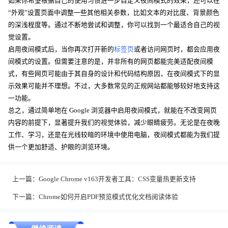
如果你希望根据自己的使用习惯进一步自定义夜间模式的效果，还可以在
“外观”设置页面中调整一些其他相关参数，比如文本的对比度、背景颜色
的深浅程度等。通过不断地尝试和调整，你可以找到一个最适合自己的视
觉设置。
启用夜间模式后，当你再次打开新的
标签页
或者访问网页时，都会应用夜
间模式的设置。但需要注意的是，并非所有的网页都能完美适配夜间模
式，有些网页可能由于其自身的设计和代码结构原因，在夜间模式下的显
示效果可能并不理想。不过，大多数常见的正规网站都能够较好地支持这
一功能。
总之，通过简单地在 Google 浏览器中启用夜间模式，就能在不改变网页
内容的前提下，显著提升我们的视觉体验，减少眼睛疲劳。无论是在夜晚
工作、学习，还是在光线较暗的环境中使用电脑，夜间模式都能为我们提
供一个更加舒适、护眼的浏览环境。
上一篇：
Google Chrome v163开发者工具：CSS变量热更新支持
下一篇：
Chrome如何开启PDF预览模式优化文档阅读体验