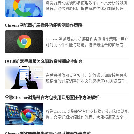
浏览器启动缓慢影响使用效率。本文分析谷歌浏
览器启动慢的原因，提供多种优化和加速技巧，
帮助用户有效提升启动速度和整体流畅度。
Chrome浏览器扩展插件功能实测操作策略
Chrome浏览器支持扩展插件实测操作策略，用户
可对比插件性能与功能，选择最适合的扩展方
案，提高浏览效率。
QQ浏览器手机版怎么调取音频播放控制台
在后台播放网页音频时，如何通过调取控制台实
现精准的进度调整？本文为您拆解QQ浏览器手机
版的音频操控路径，助您轻松掌控各类网页流媒
体。
谷歌Chrome浏览器官方包使用及配置操作方法解析
谷歌Chrome浏览器官方包支持稳定使用和灵活配
置，文章详细介绍操作流程、功能拓展及安全设
置方法，使用户能够高效管理浏览器并保持稳定
体验。
Chrome浏览器安装失败是否是系统更新未完成