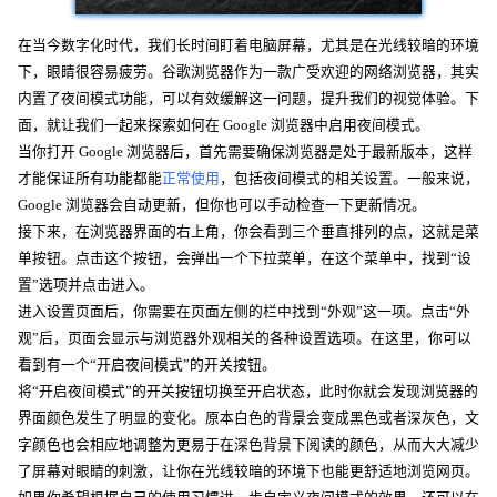
在当今数字化时代，我们长时间盯着电脑屏幕，尤其是在光线较暗的环境
下，眼睛很容易疲劳。谷歌浏览器作为一款广受欢迎的网络浏览器，其实
内置了夜间模式功能，可以有效缓解这一问题，提升我们的视觉体验。下
面，就让我们一起来探索如何在 Google 浏览器中启用夜间模式。
当你打开 Google 浏览器后，首先需要确保浏览器是处于最新版本，这样
才能保证所有功能都能
正常使用
，包括夜间模式的相关设置。一般来说，
Google 浏览器会自动更新，但你也可以手动检查一下更新情况。
接下来，在浏览器界面的右上角，你会看到三个垂直排列的点，这就是菜
单按钮。点击这个按钮，会弹出一个下拉菜单，在这个菜单中，找到“设
置”选项并点击进入。
进入设置页面后，你需要在页面左侧的栏中找到“外观”这一项。点击“外
观”后，页面会显示与浏览器外观相关的各种设置选项。在这里，你可以
看到有一个“开启夜间模式”的开关按钮。
将“开启夜间模式”的开关按钮切换至开启状态，此时你就会发现浏览器的
界面颜色发生了明显的变化。原本白色的背景会变成黑色或者深灰色，文
字颜色也会相应地调整为更易于在深色背景下阅读的颜色，从而大大减少
了屏幕对眼睛的刺激，让你在光线较暗的环境下也能更舒适地浏览网页。