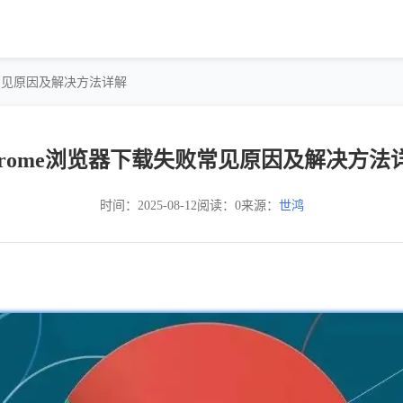
败常见原因及解决方法详解
hrome浏览器下载失败常见原因及解决方法
时间：2025-08-12
阅读：0
来源：
世鸿