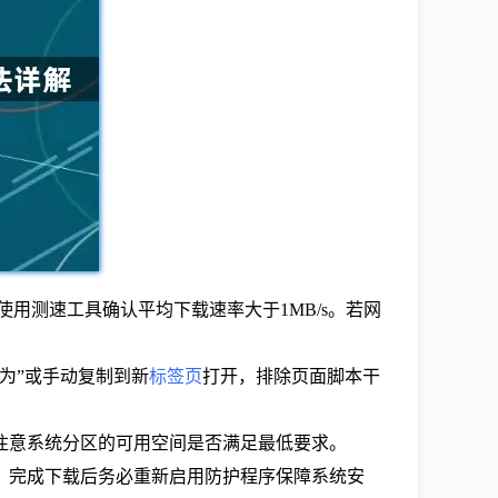
使用测速工具确认平均下载速率大于1MB/s。若网
为”或手动复制到新
标签页
打开，排除页面脚本干
要注意系统分区的可用空间是否满足最低要求。
象。完成下载后务必重新启用防护程序保障系统安