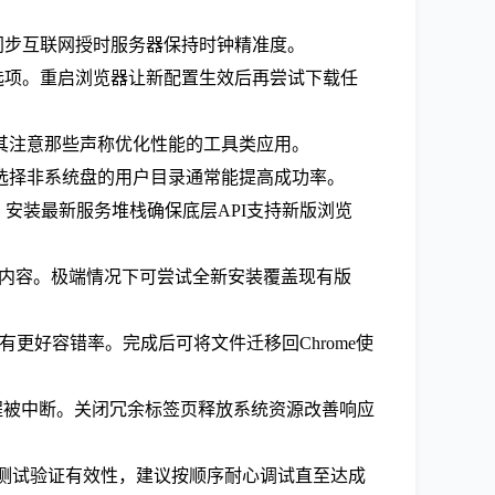
。同步互联网授时服务器保持时钟精准度。
ie选项。重启浏览器让新配置生效后再尝试下载任
尤其注意那些声称优化性能的工具类应用。
。选择非系统盘的用户目录通常能提高成功率。
障。安装最新服务堆栈确保底层API支持新版浏览
内容。极端情况下可尝试全新安装覆盖现有版
能有更好容错率。完成后可将文件迁移回Chrome使
载线程被中断。关闭冗余标签页释放系统资源改善响应
际测试验证有效性，建议按顺序耐心调试直至达成