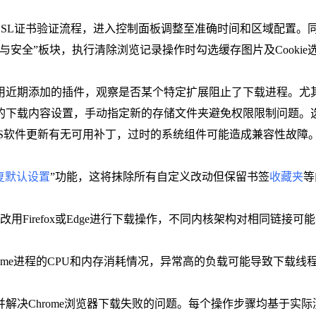
响SSL证书验证流程，进入控制面板调整至准确时间和区域配置
私与安全”板块，执行清除浏览记录操作时勾选缓存图片及Cook
禁用近期添加的插件，观察是否某个特定扩展阻止了下载进程。
下的下载内容设置，手动指定新的存储文件夹避免权限限制问题
MacOS软件更新有无可用补丁，过时的系统组件可能造成兼容性故
复默认设置
”功能，这将抹除所有自定义改动但保留书签
收藏夹
等
改用Firefox或Edge进行下载操作，不同内核架构对相同链接可
hrome进程的CPU和内存消耗情况，异常高的负载可能导致下
解决Chrome浏览器下载失败的问题。每个操作步骤均基于实