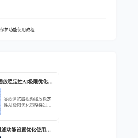
保护功能使用教程
谷歌浏览器视频播放稳定性AI极限优化策略
谷歌浏览器视频播放稳定
性AI极限优化策略经过实
操测试，可显著提高视频
播放流畅度和系统稳定
性，使用户在高分辨率和
vivo浏览器广告过滤功能设置优化使用方法
复杂网络环境下享受顺
畅、稳定的视频体验。