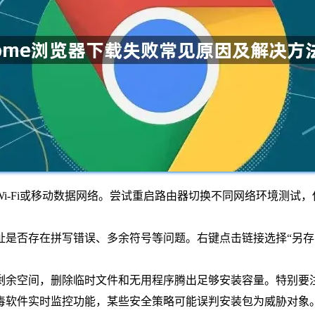
Wi-Fi或移动数据网络。尝试重启路由器切换不同网络环境测试，
网址是否存在拼写错误、多余符号等问题。右键点击链接选择“另存
盘剩余空间，删除临时文件和无用程序腾出足够安装容量。特别
杀毒软件实时监控功能，某些安全策略可能误判安装包为威胁对