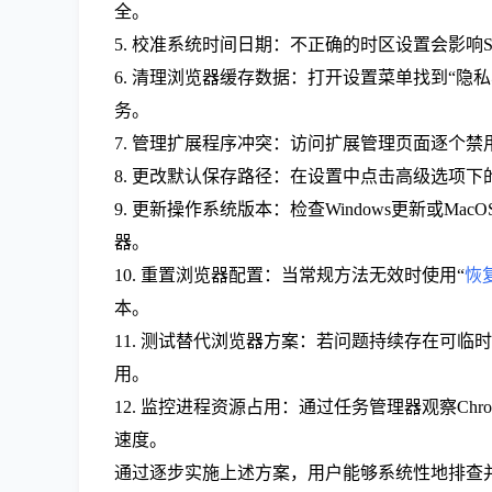
全。
5. 校准系统时间日期：不正确的时区设置会影
6. 清理浏览器缓存数据：打开设置菜单找到“隐
务。
7. 管理扩展程序冲突：访问扩展管理页面逐个
8. 更改默认保存路径：在设置中点击高级选项
9. 更新操作系统版本：检查Windows更新或
器。
10. 重置浏览器配置：当常规方法无效时使用“
恢
本。
11. 测试替代浏览器方案：若问题持续存在可临时
用。
12. 监控进程资源占用：通过任务管理器观察C
速度。
通过逐步实施上述方案，用户能够系统性地排查并