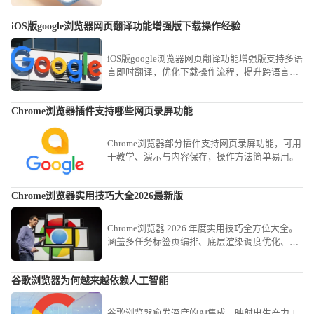
iOS版google浏览器网页翻译功能增强版下载操作经验
iOS版google浏览器网页翻译功能增强版支持多语
言即时翻译，优化下载操作流程，提升跨语言网
页浏览效率，为用户提供便捷体验。
Chrome浏览器插件支持哪些网页录屏功能
Chrome浏览器部分插件支持网页录屏功能，可用
于教学、演示与内容保存，操作方法简单易用。
Chrome浏览器实用技巧大全2026最新版
Chrome浏览器 2026 年度实用技巧全方位大全。
涵盖多任务标签页编排、底层渲染调度优化、高
效检索指令应用及交互降噪等实战战法。助您构
建极致流畅的工作流，实现从传统浏览到智能化
谷歌浏览器为何越来越依赖人工智能
办公的全面生产力跃升。
谷歌浏览器愈发深度的AI集成，映射出生产力工