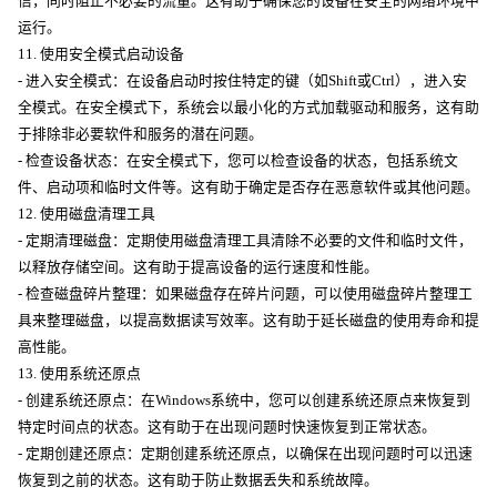
信，同时阻止不必要的流量。这有助于确保您的设备在安全的网络环境中
运行。
11. 使用安全模式启动设备
- 进入安全模式：在设备启动时按住特定的键（如Shift或Ctrl），进入安
全模式。在安全模式下，系统会以最小化的方式加载驱动和服务，这有助
于排除非必要软件和服务的潜在问题。
- 检查设备状态：在安全模式下，您可以检查设备的状态，包括系统文
件、启动项和临时文件等。这有助于确定是否存在恶意软件或其他问题。
12. 使用磁盘清理工具
- 定期清理磁盘：定期使用磁盘清理工具清除不必要的文件和临时文件，
以释放存储空间。这有助于提高设备的运行速度和性能。
- 检查磁盘碎片整理：如果磁盘存在碎片问题，可以使用磁盘碎片整理工
具来整理磁盘，以提高数据读写效率。这有助于延长磁盘的使用寿命和提
高性能。
13. 使用系统还原点
- 创建系统还原点：在Windows系统中，您可以创建系统还原点来恢复到
特定时间点的状态。这有助于在出现问题时快速恢复到正常状态。
- 定期创建还原点：定期创建系统还原点，以确保在出现问题时可以迅速
恢复到之前的状态。这有助于防止数据丢失和系统故障。