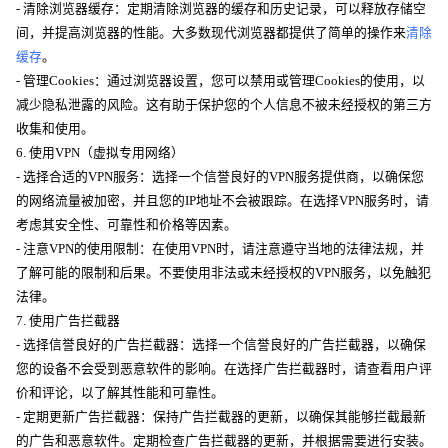
- 清除浏览器缓存：定期清除浏览器的缓存和历史记录，可以释放存储空
间，并提高浏览器的性能。大多数现代浏览器都提供了简单的操作来
清除
缓存
。
- 管理Cookies：通过浏览器设置，您可以禁用或管理Cookies的使用，以
减少隐私泄露的风险。这有助于保护您的个人信息不被未经授权的第三方
收集和使用。
6. 使用VPN（虚拟专用网络）
- 选择合适的VPN服务：选择一个信誉良好的VPN服务提供商，以确保您
的网络流量被加密，并且您的IP地址不会被跟踪。在选择VPN服务时，请
考虑其安全性、可靠性和价格等因素。
- 注意VPN的使用限制：在使用VPN时，请注意遵守当地的法律法规，并
了解可能的限制和后果。不要使用非法或未经授权的VPN服务，以免触犯
法律。
7. 使用广告拦截器
- 选择信誉良好的广告拦截器：选择一个信誉良好的广告拦截器，以确保
您的设备不会受到恶意软件的影响。在选择广告拦截器时，请查看用户评
价和评论，以了解其性能和可靠性。
- 定期更新广告拦截器：保持广告拦截器的更新，以确保其能够拦截最新
的广告和恶意软件。定期检查广告拦截器的更新，并根据需要进行安装。