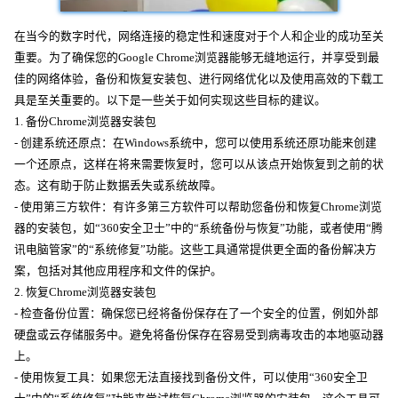
在当今的数字时代，网络连接的稳定性和速度对于个人和企业的成功至关
重要。为了确保您的Google Chrome浏览器能够无缝地运行，并享受到最
佳的网络体验，备份和恢复安装包、进行网络优化以及使用高效的下载工
具是至关重要的。以下是一些关于如何实现这些目标的建议。
1. 备份Chrome浏览器安装包
- 创建系统还原点：在Windows系统中，您可以使用系统还原功能来创建
一个还原点，这样在将来需要恢复时，您可以从该点开始恢复到之前的状
态。这有助于防止数据丢失或系统故障。
- 使用第三方软件：有许多第三方软件可以帮助您备份和恢复Chrome浏览
器的安装包，如“360安全卫士”中的“系统备份与恢复”功能，或者使用“腾
讯电脑管家”的“系统修复”功能。这些工具通常提供更全面的备份解决方
案，包括对其他应用程序和文件的保护。
2. 恢复Chrome浏览器安装包
- 检查备份位置：确保您已经将备份保存在了一个安全的位置，例如外部
硬盘或云存储服务中。避免将备份保存在容易受到病毒攻击的本地驱动器
上。
- 使用恢复工具：如果您无法直接找到备份文件，可以使用“360安全卫