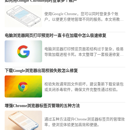
如何用Google Chrome同时登录多个账户
使用Google Chrome，您可以同时登录多个账
户，以便更方便地管理不同的服务。本文将教您
如何在Chrome浏览器中同时登录多个账户，提升
多账户管理体验。
电脑浏览器网页打印预览时一直卡在加载中怎么极速修复
电脑浏览器打印预览页面若结构过于复杂，极易
导致加载进程卡死。本文整理了一套极速修复方
案，从禁用PDF自动读取插件到清理缓存，助您
瞬间恢复正常的打印预览功能。
下载Google浏览器出现校验失败怎么修复
校验失败通常因文件损坏，建议重新下载安装包
或关闭杀毒软件，确保文件完整性通过校验。
增强Chrome浏览器标签页管理的五种方法
通过五种方法提升Chrome浏览器标签页的管理效
率，使浏览体验更加高效和便捷。