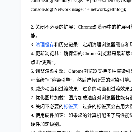
console.log('Memory usage: ' + process.memoryUsage(
console.log('Network usage: ' + network.getInfo());
2. 关闭不必要的扩展：Chrome浏览器中的扩展
能。
3.
清理缓存
和历史记录：定期清理浏览器缓存和历
4. 更新浏览器：确保您的Chrome浏览器是最新
点击“更新”。
5. 调整渲染引擎：Chrome浏览器支持多种渲染
>“高级”>“渲染引擎”，然后选择所需的渲染引擎
6. 减少动画和过渡效果：过多的动画和过渡效
7. 优化图片加载：图片加载速度对浏览器性能
8. 关闭不必要的
标签页
：过多的标签页会占用大量
9. 使用硬件加速：如果您的计算机配备了高性能
硬件加速级别。