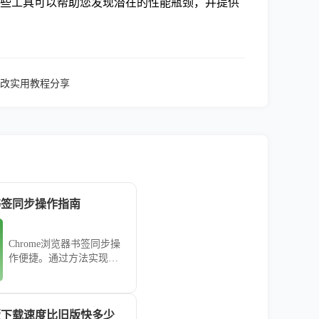
se等。这些工具可以帮助您发现潜在的性能瓶颈，并提供
改实用教程分享
器书签同步操作指南
Chrome浏览器书签同步操
作便捷。通过方法实现跨
设备快速访问和管理，提
高浏览器使用效率和操作
便捷性，优化日常网页访
版下载速度比旧版快多少
问体验。