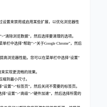
通过设置来禁用或启用某些扩展，以优化浏览器性
>“清除浏览数据”，然后选择要清理的选项。
择“帮助”>“关于Google Chrome”，然后
擎可以提高浏览器性能。您可以在菜单栏中选择“设置”
渡来实现更流畅的效果。
件压缩到最小尺寸。
“设置”>“标签页”，然后关闭不需要的标签页。
“设置”>“高级”>“硬件加速”，然后选择所需的