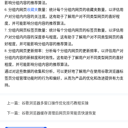
影响分组内容的推荐算法。
6. 分组内网页
收藏夹
数量：统计每个分组内网页的收藏夹数量，以评估用
户对分组内内容的关注度。这有助于了解用户对不同类型网页的喜好程
度，并可能影响分组内容的推荐算法。
7. 分组内网页标签页数量：统计每个分组内网页的标签页数量，以评估用
户对分组内内容的深度参与程度。这有助于了解用户对不同类型网页的喜
好程度，并可能影响分组内容的推荐算法。
8. 分组内网页更新频率：分析每个分组内网页的更新频率，以评估用户对
分组内内容的新鲜度和时效性。这有助于了解用户对不同类型网页的喜好
程度，并可能影响分组内容的推荐算法。
通过对这些数据的收集和分析，可以更好地了解用户在使用谷歌浏览器标
签页分组管理功能时的行为和偏好，从而为产品的优化和改进提供有力支
持。
上一篇：
谷歌浏览器多窗口操作优化技巧教程实操
下一篇：
谷歌浏览器缓存清理后网页异常能否快速恢复