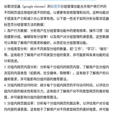
谷歌浏览器（google chrome）的
标签页
分组管理功能允许用户将打开的
不同网页或应用组织成不同的组，以便更有效地管理和访问。这种功能对
于提高生产力和减少分心非常有用。以下是一些关于如何分析谷歌浏览器
标签页分组管理方法的数据：
1. 用户行为数据：分析用户在分组管理功能中的使用频率、操作习惯（如
创建新分组、编辑现有分组等）以及用户对分组管理的满意度。这些数据
可以帮助了解用户的需求和偏好，从而优化分组管理功能。
2. 分组类型分布：统计不同类型分组的数量，如“工作”、“学习”、“娱乐”
等。这有助于了解用户对不同类型分组的需求，并可能影响未来功能的设
计和改进。
3. 分组内网页内容分析：分析每个分组内的网页内容，了解用户在分组内
浏览的内容类型（如新闻、社交媒体、购物等）。这有助于了解用户的兴
趣和需求，并可能影响分组内容的推荐算法。
4. 分组内网页访问时间：统计每个分组内网页的平均访问时间，以评估分
组内内容的相关性和吸引力。这有助于了解用户对不同类型网页的喜好程
度，并可能影响分组内容的推荐算法。
5. 分组内网页跳出率：分析每个分组内网页的跳出率，以评估用户对分组
内内容的满意度。这有助于了解用户对不同类型网页的喜好程度，并可能