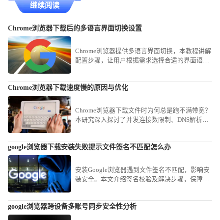
继续阅读
Chrome浏览器下载后的多语言界面切换设置
Chrome浏览器提供多语言界面切换，本教程讲解
配置步骤，让用户根据需求选择合适的界面语
言。
Chrome浏览器下载速度慢的原因与优化
Chrome浏览器下载文件时为何总是跑不满带宽？
本研究深入探讨了并发连接数限制、DNS解析延
迟及磁盘写入瓶颈等底层因素。分享了开启并行
下载功能及配置高性能镜像地址的实操方案，教
google浏览器下载安装失败提示文件签名不匹配怎么办
您如何通过简单的参数微调，大幅缩短大型软件
与素材的获取时间，畅享满速下载快感。
安装Google浏览器遇到文件签名不匹配，影响安
装安全。本文介绍签名校验及解决步骤，保障安
装安全。
google浏览器跨设备多账号同步安全性分析