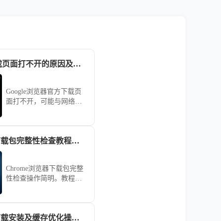
google浏览器下载页面打不开的原因及解决方案
Google浏览器官方下载页
面打不开，可能与网络限
制、DNS解析错误或浏览
器缓存相关。教程分享多
种排查方法，确保用户能
Chrome浏览器下载包完整性检查教程分享
快速恢复页面访问，顺利
获取安装包。
Chrome浏览器下载包完整
性检查操作简明。教程指
导用户快速完成文件检查
和安装，保障安全，操作
高效顺畅，整体使用体验
Chrome浏览器下载安装及缓存优化操作教程
优化明显。