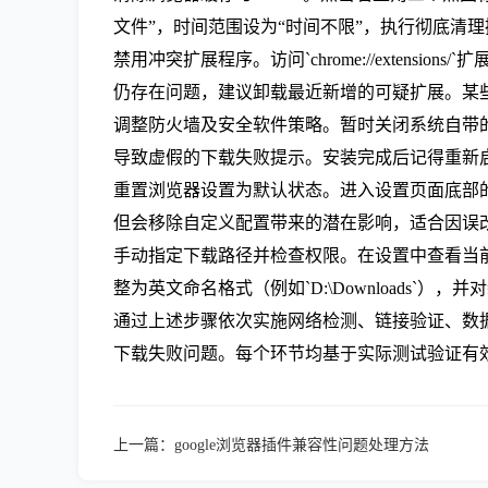
文件”，时间范围设为“时间不限”，执行彻底清
禁用冲突扩展程序。访问`chrome://exte
仍存在问题，建议卸载最近新增的可疑扩展。某
调整防火墙及安全软件策略。暂时关闭系统自带的
导致虚假的下载失败提示。安装完成后记得重新
重置浏览器设置为默认状态。进入设置页面底部的
但会移除自定义配置带来的潜在影响，适合因误
手动指定下载路径并检查权限。在设置中查看当
整为英文命名格式（例如`D:\Downloads`
通过上述步骤依次实施网络检测、链接验证、数据
下载失败问题。每个环节均基于实际测试验证有
上一篇：
google浏览器插件兼容性问题处理方法