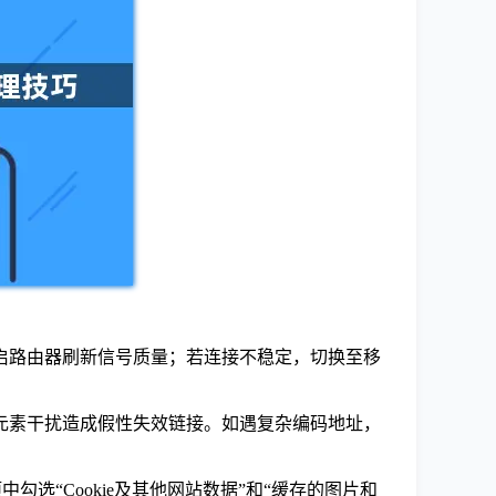
启路由器刷新信号质量；若连接不稳定，切换至移
元素干扰造成假性失效链接。如遇复杂编码地址，
勾选“Cookie及其他网站数据”和“缓存的图片和