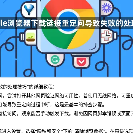
失败的处理技巧”的详细教程：
网，尝试打开其他网页验证网络可用性。若使用无线网络，可重
可能导致重定向过程中断，这是最基本的排查步骤。
直接访问，观察能否手动触发下载。避免因网页脚本错误或页面
。
标进入设置，选择“隐私和安全”下的“清除浏览数据”。在高级选项中