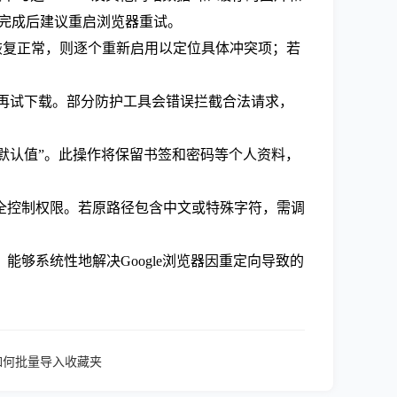
，完成后建议重启浏览器重试。
网页。若恢复正常，则逐个重新启用以定位具体冲突项；若
后再试下载。部分防护工具会错误拦截合法请求，
始默认值”。此操作将保留书签和密码等个人资料，
全控制权限。若原路径包含中文或特殊字符，需调
够系统性地解决Google浏览器因重定向导致的
后如何批量导入收藏夹