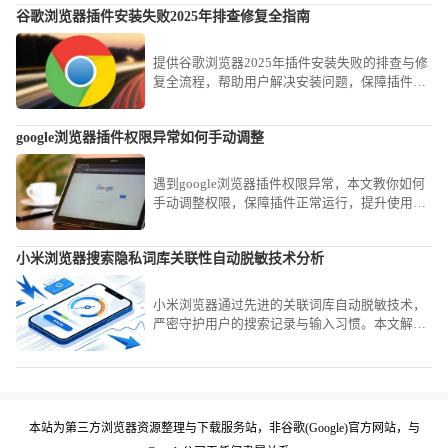
谷歌浏览器插件安装失败2025年排查修复全指南
提供谷歌浏览器2025年插件安装失败的排查与修
复全流程，帮助用户解决安装问题，保障插件功
能正常发挥，优化使用体验。
google浏览器插件权限异常如何手动调整
遇到google浏览器插件权限异常，本文教你如何
手动调整权限，保障插件正常运行，提升使用安
全性，防止数据泄露与安全隐患。
小米浏览器搜索隐私词库关联性自动脱敏技术分析
小米浏览器通过先进的关联词库自动脱敏技术，
严密守护用户的搜索记录与输入习惯。本文解析
了其底层的隐私处理逻辑，教您如何正确管理搜
索痕迹，在保障个性化搜索体验的同时，最大程
度屏蔽个人信息外泄风险。
本站为第三方浏览器资源整理与下载服务站，非谷歌(Google)官方网站，与