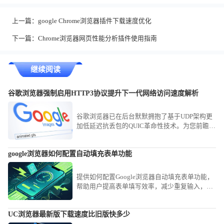
上一篇：
google Chrome浏览器插件下载速度优化
下一篇：
Chrome浏览器网页性能分析插件使用指南
继续阅读
谷歌浏览器强制启用HTTP3协议提升下一代网络访问速度解析
谷歌浏览器已在后台默默拥抱了基于UDP架构更
加低延迟抗丢包的QUIC革命性技术。为您前瞻性
解析如何通过内部实验设定强制启用全新的
HTTP3网络传输协议，大幅提升与最新一代服务
google浏览器如何配置自动填充表单功能
器集群的访问速度，助您抢先体验谷歌浏览器强
制启用HTTP3协议提升下一代网络访问速度解析
带来的革命。
提供如何配置Google浏览器自动填充表单功能，
帮助用户提高表单填写效率，减少重复输入，提
升浏览器操作便捷性。
UC浏览器最新版下载速度比旧版快多少