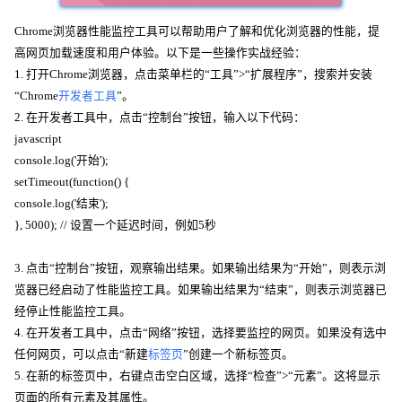
Chrome浏览器性能监控工具可以帮助用户了解和优化浏览器的性能，提
高网页加载速度和用户体验。以下是一些操作实战经验：
1. 打开Chrome浏览器，点击菜单栏的“工具”>“扩展程序”，搜索并安装
“Chrome
开发者工具
”。
2. 在开发者工具中，点击“控制台”按钮，输入以下代码：
javascript
console.log('开始');
setTimeout(function() {
console.log('结束');
}, 5000); // 设置一个延迟时间，例如5秒
3. 点击“控制台”按钮，观察输出结果。如果输出结果为“开始”，则表示浏
览器已经启动了性能监控工具。如果输出结果为“结束”，则表示浏览器已
经停止性能监控工具。
4. 在开发者工具中，点击“网络”按钮，选择要监控的网页。如果没有选中
任何网页，可以点击“新建
标签页
”创建一个新标签页。
5. 在新的标签页中，右键点击空白区域，选择“检查”>“元素”。这将显示
页面的所有元素及其属性。