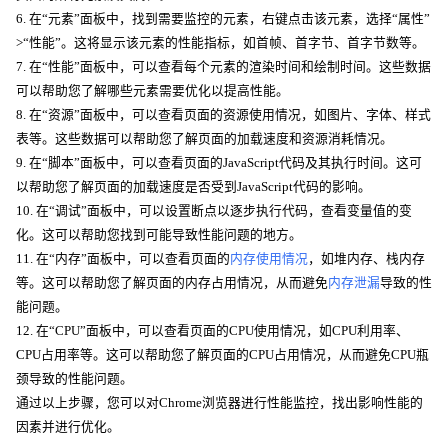
6. 在“元素”面板中，找到需要监控的元素，右键点击该元素，选择“属性”
>“性能”。这将显示该元素的性能指标，如首帧、首字节、首字节数等。
7. 在“性能”面板中，可以查看每个元素的渲染时间和绘制时间。这些数据
可以帮助您了解哪些元素需要优化以提高性能。
8. 在“资源”面板中，可以查看页面的资源使用情况，如图片、字体、样式
表等。这些数据可以帮助您了解页面的加载速度和资源消耗情况。
9. 在“脚本”面板中，可以查看页面的JavaScript代码及其执行时间。这可
以帮助您了解页面的加载速度是否受到JavaScript代码的影响。
10. 在“调试”面板中，可以设置断点以逐步执行代码，查看变量值的变
化。这可以帮助您找到可能导致性能问题的地方。
11. 在“内存”面板中，可以查看页面的
内存使用情况
，如堆内存、栈内存
等。这可以帮助您了解页面的内存占用情况，从而避免
内存泄漏
导致的性
能问题。
12. 在“CPU”面板中，可以查看页面的CPU使用情况，如CPU利用率、
CPU占用率等。这可以帮助您了解页面的CPU占用情况，从而避免CPU瓶
颈导致的性能问题。
通过以上步骤，您可以对Chrome浏览器进行性能监控，找出影响性能的
因素并进行优化。