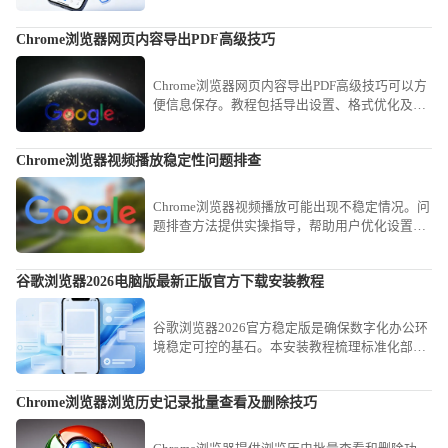
滤防护等级、拒绝未知页面的访问权限以及定期
清理隔离Cookie，您能有效阻断流氓弹窗跳转，
Chrome浏览器网页内容导出PDF高级技巧
构筑安全防线。
Chrome浏览器网页内容导出PDF高级技巧可以方
便信息保存。教程包括导出设置、格式优化及快
捷操作，让用户高效保存网页内容。
Chrome浏览器视频播放稳定性问题排查
Chrome浏览器视频播放可能出现不稳定情况。问
题排查方法提供实操指导，帮助用户优化设置，
实现稳定流畅的视频观看体验。
谷歌浏览器2026电脑版最新正版官方下载安装教程
谷歌浏览器2026官方稳定版是确保数字化办公环
境稳定可控的基石。本安装教程梳理标准化部署
路径，助您安全、高效完成环境搭建，获取全链
路的办公联动效能。
Chrome浏览器浏览历史记录批量查看及删除技巧