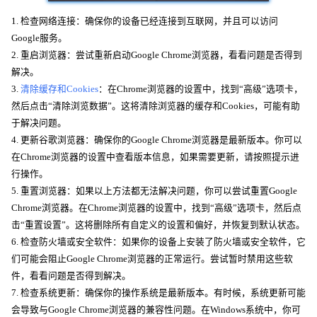
1. 检查网络连接：确保你的设备已经连接到互联网，并且可以访问
Google服务。
2. 重启浏览器：尝试重新启动Google Chrome浏览器，看看问题是否得到
解决。
3.
清除缓存和Cookies
：在Chrome浏览器的设置中，找到“高级”选项卡，
然后点击“清除浏览数据”。这将清除浏览器的缓存和Cookies，可能有助
于解决问题。
4. 更新谷歌浏览器：确保你的Google Chrome浏览器是最新版本。你可以
在Chrome浏览器的设置中查看版本信息，如果需要更新，请按照提示进
行操作。
5. 重置浏览器：如果以上方法都无法解决问题，你可以尝试重置Google
Chrome浏览器。在Chrome浏览器的设置中，找到“高级”选项卡，然后点
击“重置设置”。这将删除所有自定义的设置和偏好，并恢复到默认状态。
6. 检查防火墙或安全软件：如果你的设备上安装了防火墙或安全软件，它
们可能会阻止Google Chrome浏览器的正常运行。尝试暂时禁用这些软
件，看看问题是否得到解决。
7. 检查系统更新：确保你的操作系统是最新版本。有时候，系统更新可能
会导致与Google Chrome浏览器的兼容性问题。在Windows系统中，你可