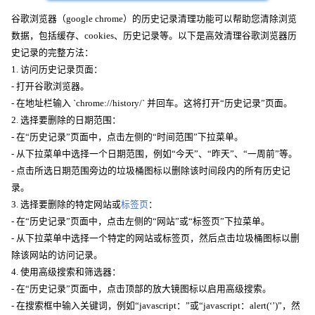
谷歌浏览器（google chrome）的历史记录清理功能可以帮助您清除浏览
数据，包括缓存、cookies、历史记录等。以下是高效清理谷歌浏览器历
史记录的完整方法：
1. 访问历史记录页面：
- 打开谷歌浏览器。
- 在地址栏输入 `chrome://history/` 并回车。这将打开“历史记录”页面。
2. 选择要删除的日期范围：
- 在“历史记录”页面中，点击左侧的“时间范围”下拉菜单。
- 从下拉菜单中选择一个日期范围，例如“今天”、“昨天”、“一周前”等。
- 点击所选日期范围旁边的垃圾桶图标以删除该时间段内的所有历史记
录。
3. 选择要删除的特定网站或
标签页
：
- 在“历史记录”页面中，点击左侧的“网站”或“标签页”下拉菜单。
- 从下拉菜单中选择一个特定的网站或标签页，然后点击垃圾桶图标以删
除该网站的访问记录。
4. 使用高级搜索和筛选器：
- 在“历史记录”页面中，点击顶部的放大镜图标以启用高级搜索。
- 在搜索框中输入关键词，例如“javascript：”或“javascript：alert(‘’)”，然