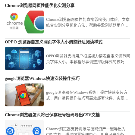
Chrome浏览器网页性能优化实测分享
Chrome浏览器网页性能直接影响使用体验。文章
结合实测分享优化方法，帮助谷歌浏览器用户改
善加载速度与流畅度，获得更好浏览表现。
OPPO 浏览器自定义网页字体大小调整舒适阅读样式
OPPO浏览器支持用户根据视力情况自定义调节网
页字体大小。本教程分享调整排版样式的技巧，
协助您营造个性化的舒适阅读空间，有效缓解文
字过小或过大带来的阅读困难，打造最佳手机阅
google浏览器Windows快速安装操作技巧
读视觉体验。
google浏览器在Windows系统上提供快速安装方
式，用户掌握操作技巧可高效部署软件，实现浏
览器功能全面启用并提升使用效率。
Chrome浏览器怎么将已保存账号密码导出CSV文档
Chrome浏览器支持将账号密码资产一键导出为
CSV文档。通过内置管理中心，用户可安全备份