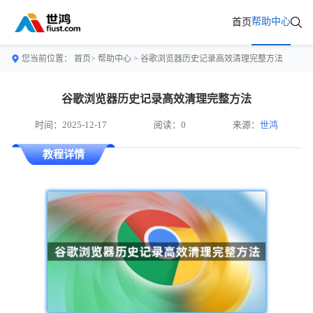
帮助中心
首页
您当前位置：
首页>
帮助中心
> 谷歌浏览器历史记录高效清理完整方法
谷歌浏览器历史记录高效清理完整方法
时间：2025-12-17
阅读：0
来源：
世鸿
教程详情