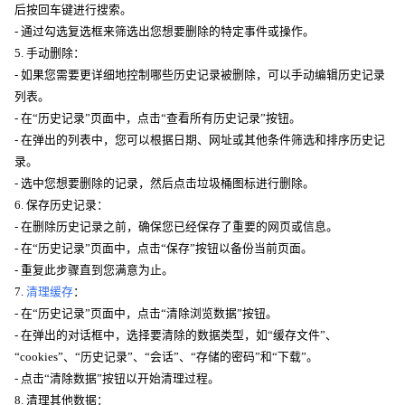
后按回车键进行搜索。
- 通过勾选复选框来筛选出您想要删除的特定事件或操作。
5. 手动删除：
- 如果您需要更详细地控制哪些历史记录被删除，可以手动编辑历史记录
列表。
- 在“历史记录”页面中，点击“查看所有历史记录”按钮。
- 在弹出的列表中，您可以根据日期、网址或其他条件筛选和排序历史记
录。
- 选中您想要删除的记录，然后点击垃圾桶图标进行删除。
6. 保存历史记录：
- 在删除历史记录之前，确保您已经保存了重要的网页或信息。
- 在“历史记录”页面中，点击“保存”按钮以备份当前页面。
- 重复此步骤直到您满意为止。
7.
清理缓存
：
- 在“历史记录”页面中，点击“清除浏览数据”按钮。
- 在弹出的对话框中，选择要清除的数据类型，如“缓存文件”、
“cookies”、“历史记录”、“会话”、“存储的密码”和“下载”。
- 点击“清除数据”按钮以开始清理过程。
8. 清理其他数据：