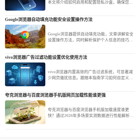
本文将介绍如何启用和配置隐私沙盒，确保您的
在线活动得到充分保护，避免隐私泄露。
Google浏览器自动填充功能安全设置操作方法
Google浏览器提供自动填充功能，文章讲解安全
设置操作方法，同时解析保护个人信息的技巧，
让用户安全高效使用自动填充。
vivo浏览器广告过滤功能设置优化使用方法
vivo浏览器内置高效的广告过滤系统，可显著减
少网页骚扰信息。跟随本指南学习如何自定义拦
截规则与等级，有效阻挡各类弹窗广告，为您打
造清爽、专注的网页浏览环境。
夸克浏览器与百度浏览器手机版网页加载性能谁更强
夸克浏览器与百度浏览器手机版加载速度谁更
快？通过2026年多场景实测数据进行性能解析，
对比两款工具在资源渲染与网络吞吐上的真实表
现。