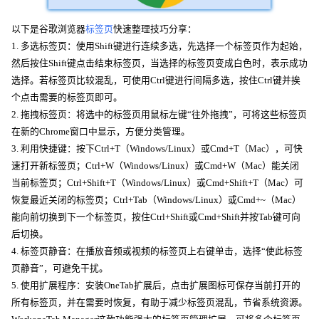
以下是谷歌浏览器
标签页
快速整理技巧分享：
1. 多选标签页：使用Shift键进行连续多选，先选择一个标签页作为起始，
然后按住Shift键点击结束标签页，当选择的标签页变成白色时，表示成功
选择。若标签页比较混乱，可使用Ctrl键进行间隔多选，按住Ctrl键并挨
个点击需要的标签页即可。
2. 拖拽标签页：将选中的标签页用鼠标左键“往外拖拽”，可将这些标签页
在新的Chrome窗口中显示，方便分类管理。
3. 利用快捷键：按下Ctrl+T（Windows/Linux）或Cmd+T（Mac），可快
速打开新标签页；Ctrl+W（Windows/Linux）或Cmd+W（Mac）能关闭
当前标签页；Ctrl+Shift+T（Windows/Linux）或Cmd+Shift+T（Mac）可
恢复最近关闭的标签页；Ctrl+Tab（Windows/Linux）或Cmd+~（Mac）
能向前切换到下一个标签页，按住Ctrl+Shift或Cmd+Shift并按Tab键可向
后切换。
4. 标签页静音：在播放音频或视频的标签页上右键单击，选择“使此标签
页静音”，可避免干扰。
5. 使用扩展程序：安装OneTab扩展后，点击扩展图标可保存当前打开的
所有标签页，并在需要时恢复，有助于减少标签页混乱，节省系统资源。