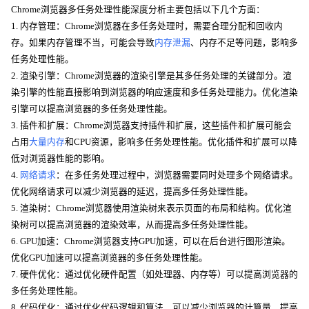
Chrome浏览器多任务处理性能深度分析主要包括以下几个方面：
1. 内存管理：Chrome浏览器在多任务处理时，需要合理分配和回收内
存。如果内存管理不当，可能会导致
内存泄漏
、内存不足等问题，影响多
任务处理性能。
2. 渲染引擎：Chrome浏览器的渲染引擎是其多任务处理的关键部分。渲
染引擎的性能直接影响到浏览器的响应速度和多任务处理能力。优化渲染
引擎可以提高浏览器的多任务处理性能。
3. 插件和扩展：Chrome浏览器支持插件和扩展，这些插件和扩展可能会
占用
大量内存
和CPU资源，影响多任务处理性能。优化插件和扩展可以降
低对浏览器性能的影响。
4.
网络请求
：在多任务处理过程中，浏览器需要同时处理多个网络请求。
优化网络请求可以减少浏览器的延迟，提高多任务处理性能。
5. 渲染树：Chrome浏览器使用渲染树来表示页面的布局和结构。优化渲
染树可以提高浏览器的渲染效率，从而提高多任务处理性能。
6. GPU加速：Chrome浏览器支持GPU加速，可以在后台进行图形渲染。
优化GPU加速可以提高浏览器的多任务处理性能。
7. 硬件优化：通过优化硬件配置（如处理器、内存等）可以提高浏览器的
多任务处理性能。
8. 代码优化：通过优化代码逻辑和算法，可以减少浏览器的计算量，提高