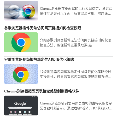
Chrome浏览器在桌面端的运行表现稳定，通过深
度性能测评可以全面了解其资源占用、响应速度
和多任务处理能力，为用户提供科学的使用参
考。
谷歌浏览器插件无法访问网页链接如何检查权限
介绍谷歌浏览器插件无法访问网页链接时的权限
检查方法，确保插件正常获取数据。
谷歌浏览器视频播放稳定性AI极限优化策略
谷歌浏览器视频播放稳定性AI极限优化策略经过
实操测试，可显著提高视频播放流畅度和系统稳
定性，使用户在高分辨率和复杂网络环境下享受
顺畅、稳定的视频体验。
Chrome浏览器把网页表格完美复制到表格软件
Chrome浏览器针对复杂网页表格的直接选取复制
常导致排版乱码。通过右键“检查元素”获取DOM
结构，或使用“Copy as table”类扩展工具，可实