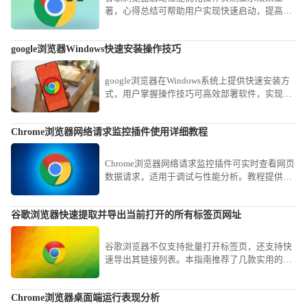
著，心得总结可帮助用户实现快速启动，提高浏
览器整体使用体验。
google浏览器Windows快速安装操作技巧
google浏览器在Windows系统上提供快速安装方
式，用户掌握操作技巧可高效部署软件，实现浏
览器功能全面启用并提升使用效率。
Chrome浏览器网络请求监控插件使用详细教程
Chrome浏览器网络请求监控插件可实时查看网页
数据请求，适用于调试与性能分析。教程提供安
装步骤、功能解析及常用操作案例，方便开发与
优化工作。
谷歌浏览器快速提取并导出当前打开的所有标签页网址
谷歌浏览器不仅支持批量打开标签页，还支持快
速导出其链接列表。本指南推荐了几款实用的扩
展与代码脚本，帮您在谷歌浏览器中一键整理并
导出所有活跃网址，实现工作会话的快速存档。
Chrome浏览器桌面端运行表现分析